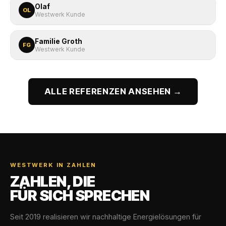
Olaf
OL
Westwerk Kunde
Familie Groth
FG
Westwerk Kunde
ALLE REFERENZEN ANSEHEN →
WESTWERK IN ZAHLEN
ZAHLEN, DIE
FÜR SICH SPRECHEN
Seit 2019 realisieren wir nachhaltige Energielösungen für