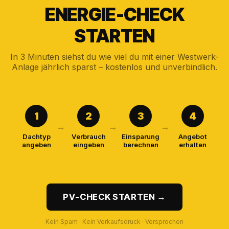
ENERGIE-CHECK
STARTEN
In 3 Minuten siehst du wie viel du mit einer Westwerk-
Anlage jährlich sparst – kostenlos und unverbindlich.
1
2
3
4
Dachtyp
Verbrauch
Einsparung
Angebot
angeben
eingeben
berechnen
erhalten
PV-CHECK STARTEN →
Kein Spam · Kein Verkaufsdruck · Versprochen