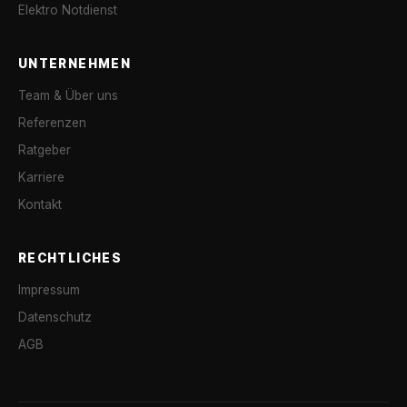
Elektro Notdienst
UNTERNEHMEN
Team & Über uns
Referenzen
Ratgeber
Karriere
Kontakt
RECHTLICHES
Impressum
Datenschutz
AGB