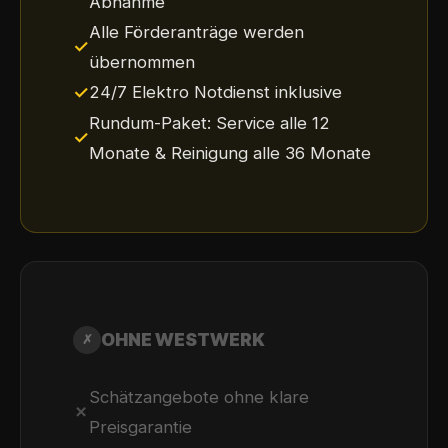
Abnahme
Alle Förderanträge werden
✓
übernommen
✓
24/7 Elektro Notdienst inklusive
Rundum-Paket: Service alle 12
✓
Monate & Reinigung alle 36 Monate
OHNE WESTWERK
✗
Schätzangebote ohne klare
✗
Preisgarantie