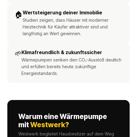
Wertsteigerung deiner Immobilie
🏠
Studien zeigen, dass Häuser mit moderner
Heiztechnik für Käufer attraktiver sind und
langfristig an Wert gewinnen.
🌱
Klimafreundlich & zukunftssicher
Wärmepumpen senken den CO₂-Ausstoß deutlich
und erfüllen bereits heute zukünftige
Energiestandards.
Warum eine Wärmepumpe
mit
Westwerk?
Westwerk begleitet Hausbesitzer auf dem Weg