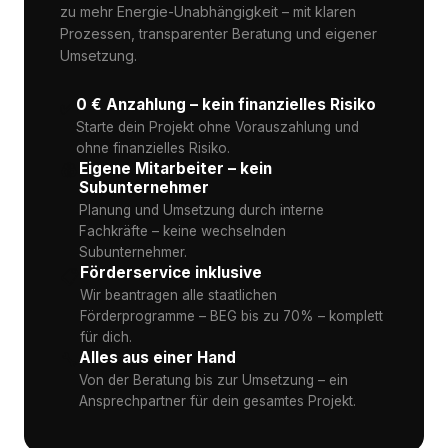
zu mehr Energie-Unabhängigkeit – mit klaren
Prozessen, transparenter Beratung und eigener
Umsetzung.
✅
0 € Anzahlung – kein finanzielles Risiko
Starte dein Projekt ohne Vorauszahlung und
ohne finanzielles Risiko.
👷
Eigene Mitarbeiter – kein
Subunternehmer
Planung und Umsetzung durch interne
Fachkräfte – keine wechselnden
Subunternehmer.
Förderservice inklusive
📋
Wir beantragen alle staatlichen
Förderprogramme – BEG bis zu 70% – komplett
für dich.
🔧
Alles aus einer Hand
Von der Beratung bis zur Umsetzung – ein
Ansprechpartner für dein gesamtes Projekt.